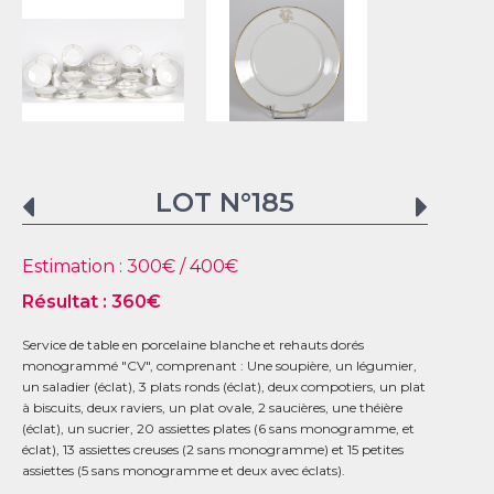
LOT N°
185
Estimation :
300
€ /
400
€
Résultat :
360
€
Service de table en porcelaine blanche et rehauts dorés
monogrammé "CV", comprenant : Une soupière, un légumier,
un saladier (éclat), 3 plats ronds (éclat), deux compotiers, un plat
à biscuits, deux raviers, un plat ovale, 2 saucières, une théière
(éclat), un sucrier, 20 assiettes plates (6 sans monogramme, et
éclat), 13 assiettes creuses (2 sans monogramme) et 15 petites
assiettes (5 sans monogramme et deux avec éclats).