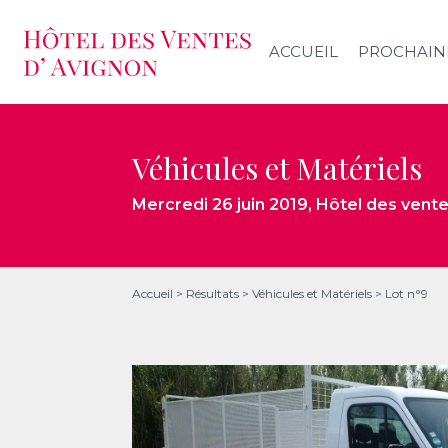
ACCUEIL
PROCHAIN
Véhicules et Matériels
Mercredi 26 juin 2019
, Hôtel des vent
Accueil
>
Résultats
>
Véhicules et Matériels
>
Lot n°9