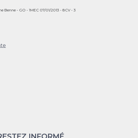
 Benne - GO - 1MEC 07/01/2013 - 8CV - 3
nte
RESTEZ INFORMÉ