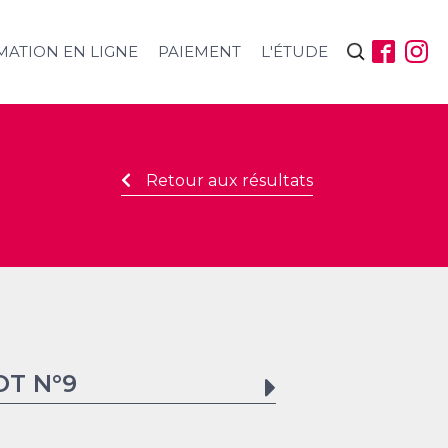
Rechercher :
MATION EN LIGNE
PAIEMENT
L'ÉTUDE
Retour aux résultats
OT N°
9