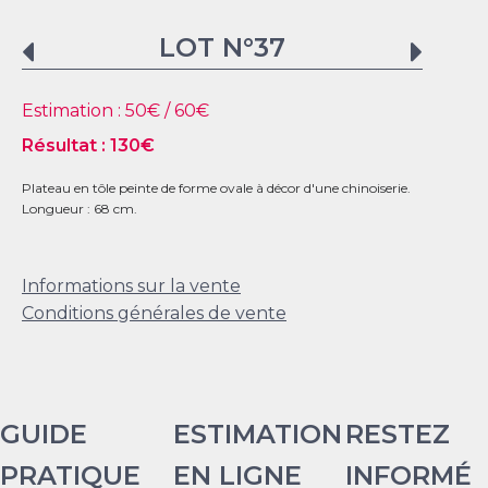
LOT N°
37
Estimation :
50
€ /
60
€
Résultat :
130
€
Plateau en tôle peinte de forme ovale à décor d'une chinoiserie.
Longueur : 68 cm.
Informations sur la vente
Conditions générales de vente
GUIDE
ESTIMATION
RESTEZ
PRATIQUE
EN LIGNE
INFORMÉ