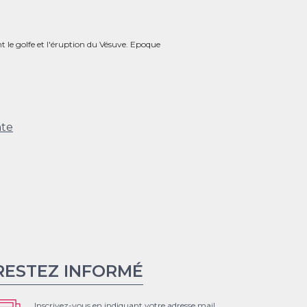
 le golfe et l'éruption du Vésuve. Epoque
nte
RESTEZ INFORMÉ
Inscrivez-vous en indiquant votre adresse mail