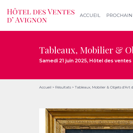
ACCUEIL
PROCHAIN
Tableaux, Mobilier & Ob
Samedi 21 juin 2025
, Hôtel des ventes
Accueil
>
Résultats
>
Tableaux, Mobilier & Objets d'Art 