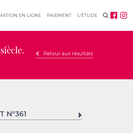
Rechercher :
MATION EN LIGNE
PAIEMENT
L'ÉTUDE
siècle.
Retour aux résultats
T N°
361