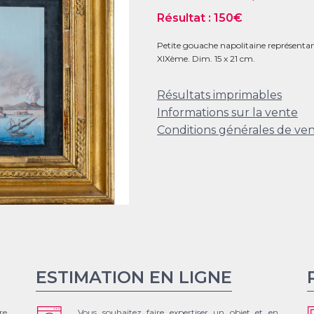
Résultat :
150
€
Petite gouache napolitaine représentant
XIXème. Dim. 15 x 21 cm.
Résultats imprimables
Informations sur la vente
Conditions générales de ve
ESTIMATION EN LIGNE
re
Vous souhaitez faire expertiser un objet et en