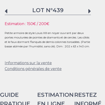
LOT N°
439
Estimation :
150
€ /
200
€
Petite armoire de style Louis XIII en noyer ouvrant par deux
portes moulurées de pointes de diamants et de cercles. Les côtés
et le faux dormant flanqués de demis colonnes torsadées. (Partie
basse abîmée par l'humidité, sans clé). Dim : 202 x 63 x 140 cm.
Informations sur la vente
Conditions générales de vente
GUIDE
ESTIMATION
RESTEZ
PRATIQUE
EN LIGNE
INFORMÉ