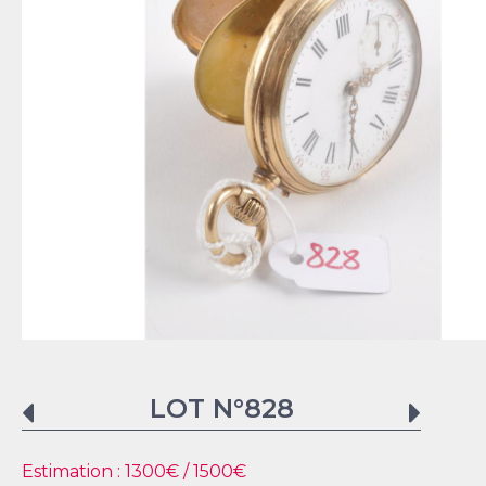
LOT N°
828
Estimation :
1300
€ /
1500
€