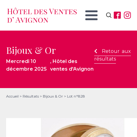
Rechercher :
Bijoux & Or
Retour aux
résultats
Mercredi 10
, Hôtel des
décembre 2025
ventes d'Avignon
Accueil
>
Résultats
>
Bijoux & Or
>
Lot n°828