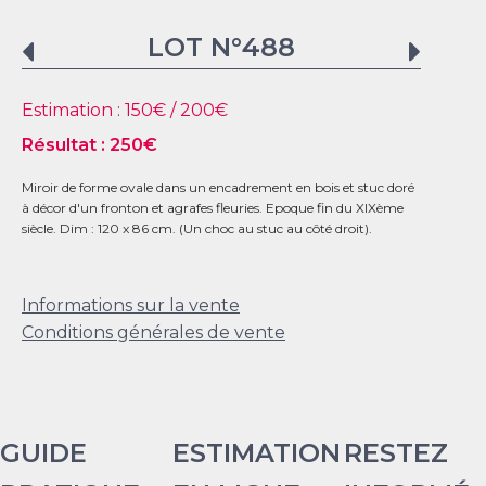
LOT N°
488
Estimation :
150
€ /
200
€
Résultat :
250
€
Miroir de forme ovale dans un encadrement en bois et stuc doré
à décor d'un fronton et agrafes fleuries. Epoque fin du XIXème
siècle. Dim : 120 x 86 cm. (Un choc au stuc au côté droit).
Informations sur la vente
Conditions générales de vente
GUIDE
ESTIMATION
RESTEZ