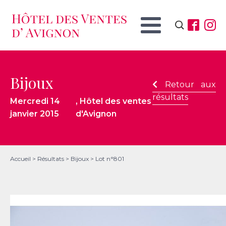
Rechercher :
Bijoux
Retour aux
résultats
Mercredi 14
, Hôtel des ventes
janvier 2015
d'Avignon
Accueil
>
Résultats
>
Bijoux
>
Lot n°801