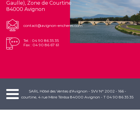
Gaulle), Zone de Courtine
84000 Avignon
contact@avignon-encheres.com
Tel. : 04 90 86 35 35
Fax : 04 90 86 67 61
SARL Hôtel des Ventes d'Avignon - SVV N° 2002 - 166 -
courtine, 4 rue Mère Térésa 84000 Avignon - T 04 90 86 35 35