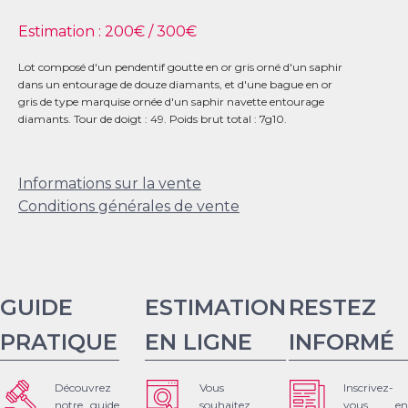
Estimation :
200
€ /
300
€
Lot composé d'un pendentif goutte en or gris orné d'un saphir
dans un entourage de douze diamants, et d'une bague en or
gris de type marquise ornée d'un saphir navette entourage
diamants. Tour de doigt : 49. Poids brut total : 7g10.
Informations sur la vente
Conditions générales de vente
GUIDE
ESTIMATION
RESTEZ
PRATIQUE
EN LIGNE
INFORMÉ
Découvrez
Vous
Inscrivez-
notre guide
souhaitez
vous en