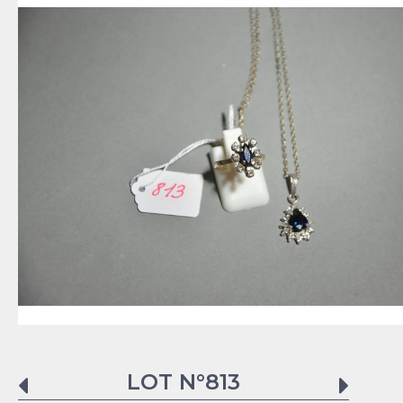
LOT N°
813