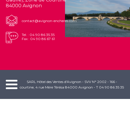
84000 Avignon
contact@avignon-encheres.com
Tel. : 04 90 86 35 35
Fax : 04 90 86 67 61
SARL Hôtel des Ventes d'Avignon - SVV N° 2002 - 166 -
courtine, 4 rue Mère Térésa 84000 Avignon - T 04 90 86 35 35