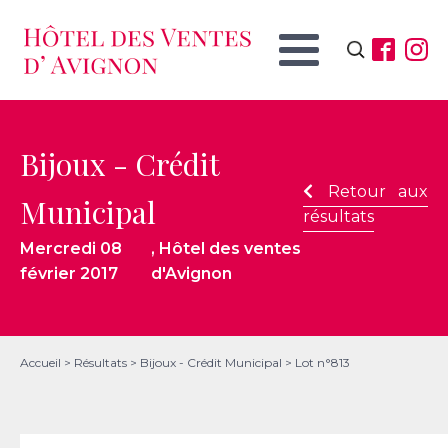
Rechercher :
Bijoux - Crédit
Retour aux
Municipal
résultats
Mercredi 08
, Hôtel des ventes
février 2017
d'Avignon
Accueil
>
Résultats
>
Bijoux - Crédit Municipal
>
Lot n°813