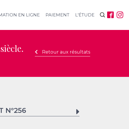
Rechercher :
MATION EN LIGNE
PAIEMENT
L'ÉTUDE
siècle.
Retour aux résultats
T N°
256