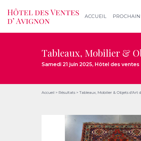
ACCUEIL
PROCHAIN
Tableaux, Mobilier & Ob
Samedi 21 juin 2025
, Hôtel des ventes
Accueil
>
Résultats
>
Tableaux, Mobilier & Objets d'Art 