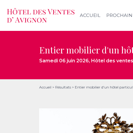
ACCUEIL
PROCHAIN
Entier mobilier d'un hô
Samedi 06 juin 2026
, Hôtel des vente
Accueil
>
Résultats
>
Entier mobilier d'un hôtel particu