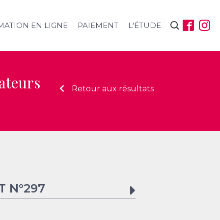
Rechercher :
MATION EN LIGNE
PAIEMENT
L'ÉTUDE
mateurs
Retour aux résultats
T N°
297