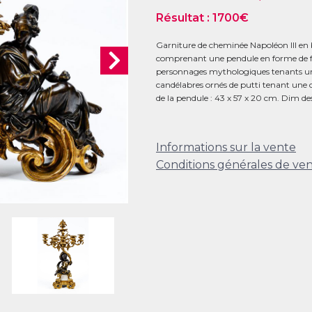
Résultat :
1700
€
Garniture de cheminée Napoléon III en 
comprenant une pendule en forme de f
personnages mythologiques tenants un g
candélabres ornés de putti tenant une 
de la pendule : 43 x 57 x 20 cm. Dim de
Informations sur la vente
Conditions générales de ve