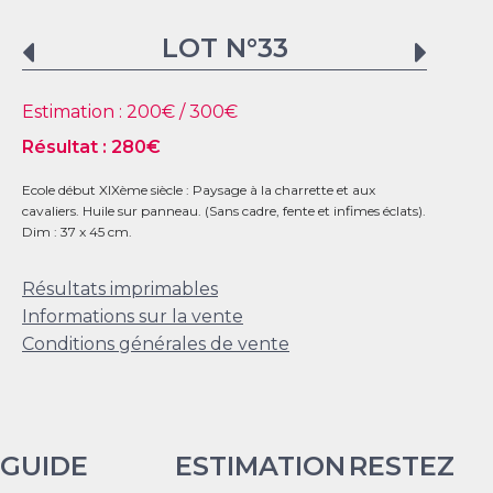
LOT N°
33
Estimation :
200
€ /
300
€
Résultat :
280
€
Ecole début XIXème siècle : Paysage à la charrette et aux
cavaliers. Huile sur panneau. (Sans cadre, fente et infimes éclats).
Dim : 37 x 45 cm.
Résultats imprimables
Informations sur la vente
Conditions générales de vente
GUIDE
ESTIMATION
RESTEZ