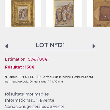
LOT N°
121
Estimation :
50
€ /
80
€
Résultat :
130
€
*D'aprés FEYEN PERRIN : Le retour de la pêche. Petite huile sur
panneau de bois. Dimensions : 14 x 10 cm
Résultats imprimables
Informations sur la vente
Conditions générales de vente