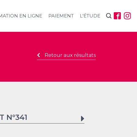
Rechercher :
MATION EN LIGNE
PAIEMENT
L'ÉTUDE
Retour aux résultats
T N°
341