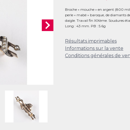
Broche « mouche » en argent (800 milli
perle « mabé » baroque, de diamants de 
daigle. Travail fin XIXème. Soudures 
Long : 43 mm. PB : 5.6g
Résultats imprimables
Informations sur la vente
Conditions générales de ve