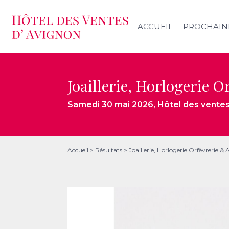
ACCUEIL
PROCHAIN
Joaillerie, Horlogerie O
Samedi 30 mai 2026
, Hôtel des vente
Accueil
>
Résultats
>
Joaillerie, Horlogerie Orfèvrerie & 