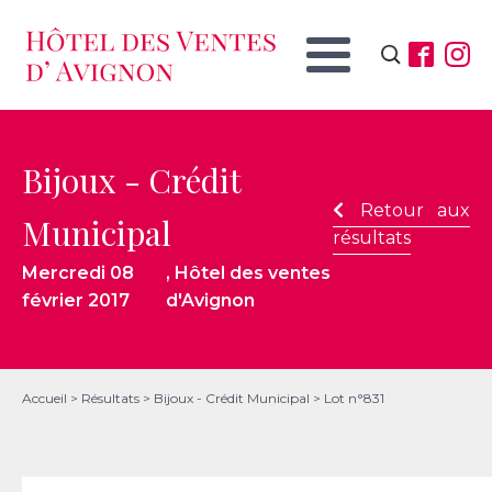
Rechercher :
Bijoux - Crédit
Retour aux
Municipal
résultats
Mercredi 08
, Hôtel des ventes
février 2017
d'Avignon
Accueil
>
Résultats
>
Bijoux - Crédit Municipal
>
Lot n°831