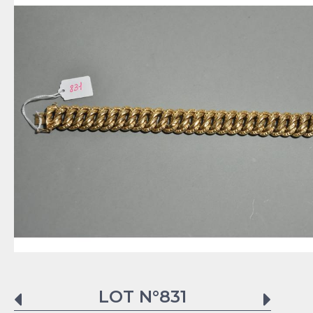
LOT N°
831