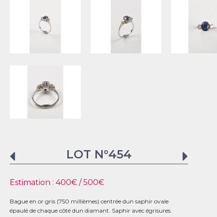
LOT N°
454
Estimation :
400
€ /
500
€
Bague en or gris (750 millièmes) centrée dun saphir ovale
épaulé de chaque côté dun diamant. Saphir avec égrisures.