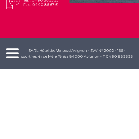
Tel. : 04 90 86 35 35
Fax : 04 90 86 67 61
SARL Hôtel des Ventes d'Avignon - SVV N° 2002 - 166 -
courtine, 4 rue Mère Térésa 84000 Avignon - T 04 90 86 35 35