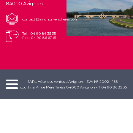
84000 Avignon
contact@avignon-encheres.com
Tel. : 04 90 86 35 35
Fax : 04 90 86 67 61
SARL Hôtel des Ventes d'Avignon - SVV N° 2002 - 166 -
courtine, 4 rue Mère Térésa 84000 Avignon - T 04 90 86 35 35