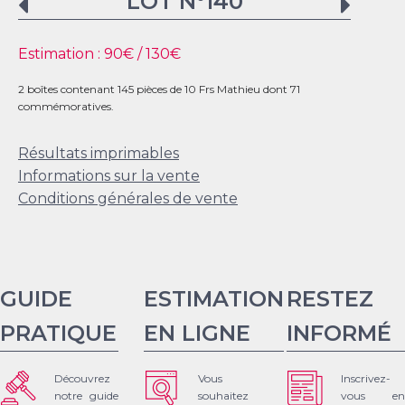
LOT N°
140
Estimation :
90
€ /
130
€
2 boîtes contenant 145 pièces de 10 Frs Mathieu dont 71
commémoratives.
Résultats imprimables
Informations sur la vente
Conditions générales de vente
GUIDE
ESTIMATION
RESTEZ
PRATIQUE
EN LIGNE
INFORMÉ
Découvrez
Vous
Inscrivez-
notre guide
souhaitez
vous en