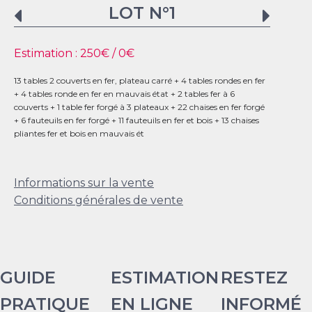
LOT N°
1
Estimation :
250
€ /
0
€
13 tables 2 couverts en fer, plateau carré + 4 tables rondes en fer
+ 4 tables ronde en fer en mauvais état + 2 tables fer à 6
couverts + 1 table fer forgé à 3 plateaux + 22 chaises en fer forgé
+ 6 fauteuils en fer forgé + 11 fauteuils en fer et bois + 13 chaises
pliantes fer et bois en mauvais ét
Informations sur la vente
Conditions générales de vente
GUIDE
ESTIMATION
RESTEZ
PRATIQUE
EN LIGNE
INFORMÉ