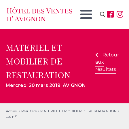
Rechercher :
MATERIEL ET
Retour
MOBILIER DE
aux
résultats
RESTAURATION
Mercredi 20 mars 2019
, AVIGNON
Accueil
>
Résultats
>
MATERIEL ET MOBILIER DE RESTAURATION
>
Lot n°1