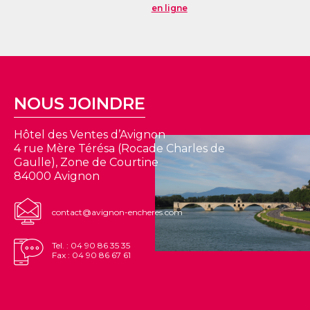
en ligne
NOUS JOINDRE
Hôtel des Ventes d’Avignon
4 rue Mère Térésa (Rocade Charles de
Gaulle), Zone de Courtine
84000 Avignon
contact@avignon-encheres.com
Tel. : 04 90 86 35 35
Fax : 04 90 86 67 61