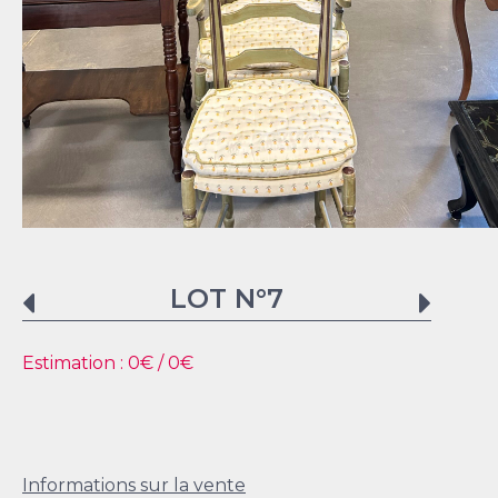
LOT N°
7
Estimation :
0
€ /
0
€
Informations sur la vente