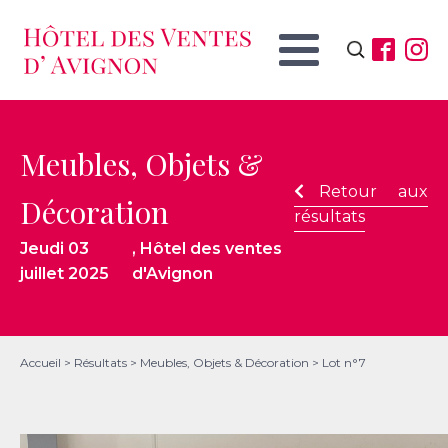
Rechercher :
Meubles, Objets &
Retour aux
Décoration
résultats
Jeudi 03
, Hôtel des ventes
juillet 2025
d'Avignon
Accueil
>
Résultats
>
Meubles, Objets & Décoration
>
Lot n°7