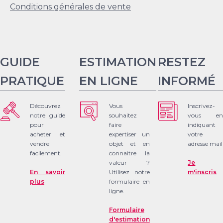
Conditions générales de vente
GUIDE
ESTIMATION
RESTEZ
PRATIQUE
EN LIGNE
INFORMÉ
Découvrez
Vous
Inscrivez-
notre guide
souhaitez
vous en
pour
faire
indiquant
acheter et
expertiser un
votre
vendre
objet et en
adresse mail
facilement.
connaitre la
valeur ?
Je
En savoir
Utilisez notre
m'inscris
plus
formulaire en
ligne.
Formulaire
d'estimation