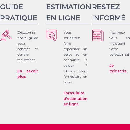
GUIDE
ESTIMATION
RESTEZ
PRATIQUE
EN LIGNE
INFORMÉ
Découvrez
Vous
Inscrivez-
notre guide
souhaitez
vous en
pour
faire
indiquant
acheter et
expertiser un
votre
vendre
objet et en
adresse mail
facilement.
connaitre la
valeur ?
Je
En savoir
Utilisez notre
m'inscris
plus
formulaire en
ligne.
Formulaire
d'estimation
en ligne