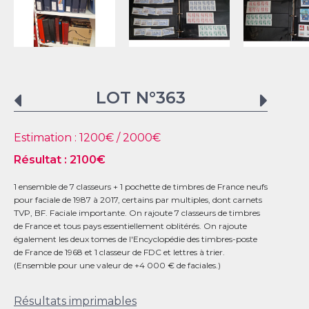
LOT N°
363
Estimation :
1200
€ /
2000
€
Résultat :
2100
€
1 ensemble de 7 classeurs + 1 pochette de timbres de France neufs
pour faciale de 1987 à 2017, certains par multiples, dont carnets
TVP, BF. Faciale importante. On rajoute 7 classeurs de timbres
de France et tous pays essentiellement oblitérés. On rajoute
également les deux tomes de l'Encyclopédie des timbres-poste
de France de 1968 et 1 classeur de FDC et lettres à trier.
(Ensemble pour une valeur de +4 000 € de faciales.)
Résultats imprimables