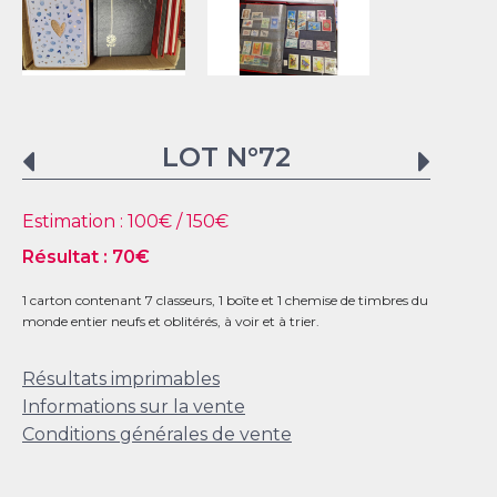
LOT N°
72
Estimation :
100
€ /
150
€
Résultat :
70
€
1 carton contenant 7 classeurs, 1 boîte et 1 chemise de timbres du
monde entier neufs et oblitérés, à voir et à trier.
Résultats imprimables
Informations sur la vente
Conditions générales de vente