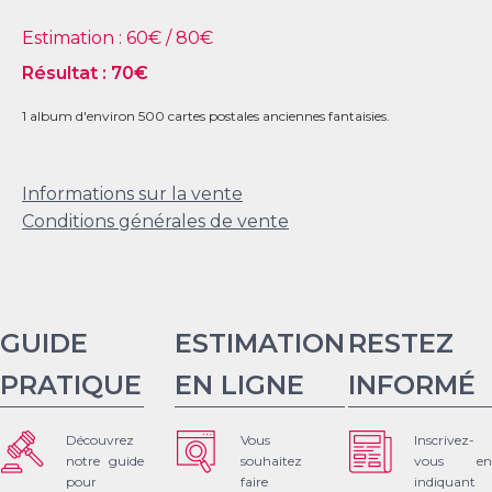
Estimation :
60
€ /
80
€
Résultat :
70
€
1 album d'environ 500 cartes postales anciennes fantaisies.
Informations sur la vente
Conditions générales de vente
GUIDE
ESTIMATION
RESTEZ
PRATIQUE
EN LIGNE
INFORMÉ
Découvrez
Vous
Inscrivez-
notre guide
souhaitez
vous en
pour
faire
indiquant