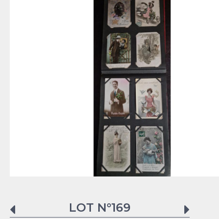
LOT N°
169